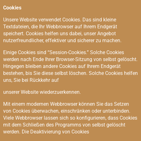
Cookies
Unsere Website verwendet Cookies. Das sind kleine
Textdateien, die Ihr Webbrowser auf Ihrem Endgerät
speichert. Cookies helfen uns dabei, unser Angebot
nutzerfreundlicher, effektiver und sicherer zu machen.
Einige Cookies sind “Session-Cookies.” Solche Cookies
werden nach Ende Ihrer Browser-Sitzung von selbst gelöscht.
Hingegen bleiben andere Cookies auf Ihrem Endgerät
bestehen, bis Sie diese selbst löschen. Solche Cookies helfen
uns, Sie bei Rückkehr auf
unserer Website wiederzuerkennen.
Mit einem modernen Webbrowser können Sie das Setzen
von Cookies überwachen, einschränken oder unterbinden.
Viele Webbrowser lassen sich so konfigurieren, dass Cookies
mit dem Schließen des Programms von selbst gelöscht
werden. Die Deaktivierung von Cookies