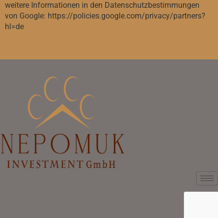
weitere Informationen in den Datenschutzbestimmungen
von Google: https://policies.google.com/privacy/partners?
hl=de